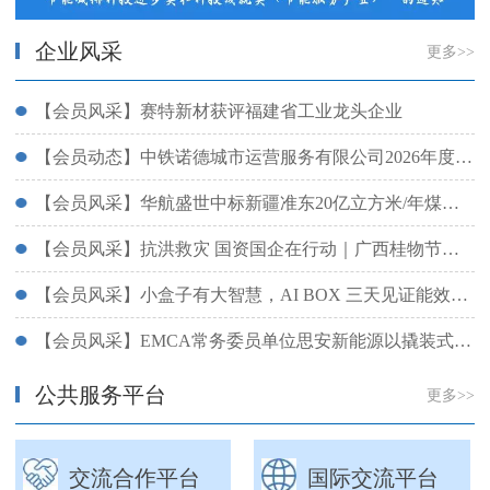
企业风采
更多>>
【会员风采】赛特新材获评福建省工业龙头企业
【会员动态】中铁诺德城市运营服务有限公司2026年度智慧运维供应商招募正式启动
【会员风采】华航盛世中标新疆准东20亿立方米/年煤制天然气项目工质发电装置！
【会员风采】抗洪救灾 国资国企在行动｜广西桂物节能集团有限公司完成物流学院供水系统抢修恢复通水
【会员风采】小盒子有大智慧，AI BOX 三天见证能效升级
【会员风采】EMCA常务委员单位思安新能源以撬装式电储热锅炉为核心设备，打造“新能源+绿电直连通道+电储热+热能终端”
公共服务平台
更多>>
交流合作平台
国际交流平台