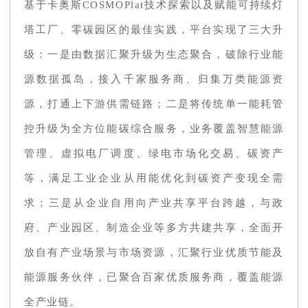
基于卡奥斯COSMOPlat技术探索以及赋能可持续灯
塔工厂、零碳园区的最佳实践，平台实现了三大升
级：一是由数据汇聚升级为生态聚合，破除行业能
源数据孤岛，接入千家服务商、归集万类能源资
源，打通上下游供需链路；二是将传统单一能耗管
控升级为全方位能碳综合服务，业务覆盖智慧能源
管理、虚拟电厂调度、绿电市场化交易、碳资产
等，满足工业企业从用能优化到碳资产变现全需
求；三是从企业自用向产业共享平台跨越，与政
府、产业园区、制造企业等多方共建共享，全面开
放自有产业场景与市场资源，汇聚行业优质节能及
能源服务伙伴，已聚合百家优质服务商，覆盖能源
全产业链。