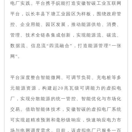
电厂实践。平台携手皖能打造安徽智碳工业互联网
平台，以长丰县下塘工业园区为样板，围绕政府管
控、企业用能、园区发展，推动能源供给、消费、
管理、技术全链条集成创新，实现能源流、碳流、
数据流、信息流“四流融合”，打造能源管理“一张
网”。
平台深度整合智能微网、可调节负荷、充电桩等多
元能源资源，构建起20兆瓦级可调能力的虚拟电
厂，实现分散能源的统一管控、智能优化与市场化
交易。借助智能体技术，安徽智碳的虚拟电厂系统
可实现超精准预测和毫秒级响应，快速响应电力市
场与电网调度需求。目前，该虚拟电厂已服务一百