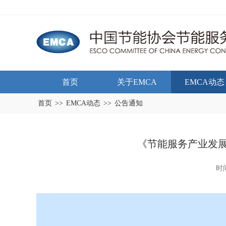
首页
关于EMCA
EMCA动态
首页
>>
EMCA动态
>>
公告通知
《节能服务产业发展
时间