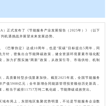
CA）正式发布了《节能服务产业发展报告（2025年）》（以下
研判机遇挑战并展望未来发展趋势。
年、《巴黎协定》达成10周年，也是“双碳”目标提出5周年，同
优先方针，密集出台节能降碳政策，健全资源环境要素市场化配
设，加力扩围实施“两新”政策，从政策引导、市场供给、机制
，高质量转型步伐显著加快。截至2025年底，全国节能服务
产业年产值5908亿元；全年新增合同能源管理投资额创历史新高，
准煤，相当于减排11757万吨二氧化碳，节能降碳成效突出。
区域布局上，东部地区集聚优势明显，不论是节能服务企业数