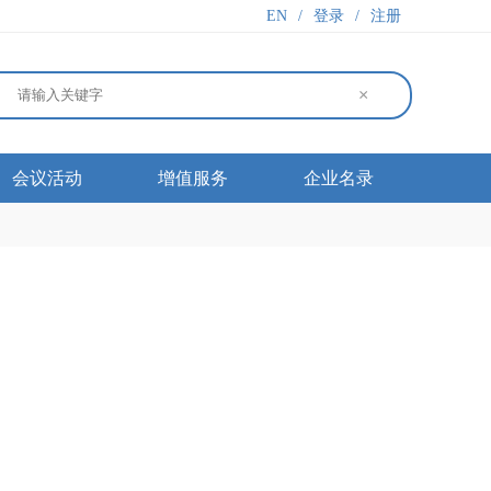
EN
/
登录
/
注册
×
会议活动
增值服务
企业名录