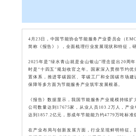
4月23日，中国节能协会节能服务产业委员会（EM
简称《报告》），全面梳理行业发展现状和特征，
2025年是“绿水青山就是金山银山”理念提出20周
时是“十四五”规划收官之年。国家深入贯彻节约
置体系，推进零碳园区、零碳工厂和全国碳市场建
保障等多方面为节能服务产业筑牢发展根基。
《报告》数据显示，我国节能服务产业规模持续扩大
公司数量达到17675家，从业人员103.2万人，
达到1857.2亿元，形成年节能能力约4779万吨标
在产业布局与创新发展方面，行业呈现鲜明特征。