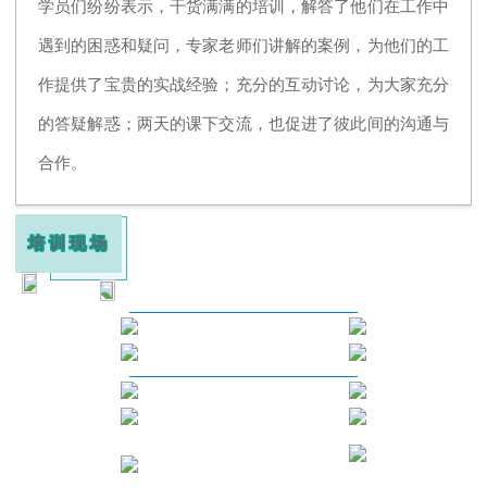
学员们纷纷表示，干货满满的培训，解答了他们在工作中
遇到的困惑和疑问，专家老师们讲解的案例，为他们的工
作提供了宝贵的实战经验；充分的互动讨论，为大家充分
的答疑解惑；两天的课下交流，也促进了彼此间的沟通与
合作。
培训现场
请
输入