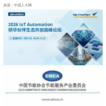
来源：中国人大网