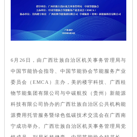
6月26日，由广西壮族自治区机关事务管理局与
中国节能协会指导、中国节能协会节能服务产业
委员会（EMCA）主办，美的楼宇科技、广西桂
物节能集团有限公司与中碳航投（贵州）新能源
科技有限公司协办的广西壮族自治区公共机构能
源费用托管服务暨绿色低碳技术交流会在广西南
宁成功举办。广西壮族自治区机关事务管理局党