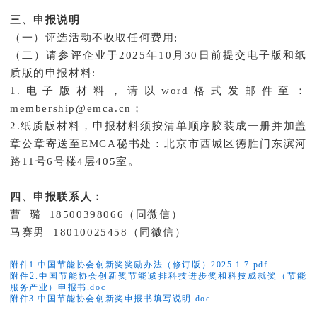
三、申报说明
（一）评选活动不收取任何费用;
（二）请参评企业于2025年10月30日前提交电子版和纸
质版的申报材料:
1.电子版材料，请以word格式发邮件至：
membership@emca.cn；
2.纸质版材料，申报材料须按清单顺序胶装成一册并加盖
章公章寄送至EMCA秘书处：北京市西城区德胜门东滨河
路11号6号楼4层405室。
四、申报联系人：
曹 璐 18500398066（同微信）
马赛男 18010025458（同微信）
附件1.中国节能协会创新奖奖励办法（修订版）2025.1.7.pdf
附件2.中国节能协会创新奖节能减排科技进步奖和科技成就奖（节能
服务产业）申报书.doc
附件3.中国节能协会创新奖申报书填写说明.doc