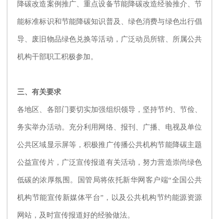
降碳改造案例推广、重点设备节能降碳改造经验推介、节
能标准标识和节能降碳知识普及、绿色消费与绿色出行倡
导、废旧物品绿色兑换等活动，广泛动员所辖、所属公共
机构干部职工积极参加。
三、有关要求
各地区、各部门要切实加强组织领导，坚持节约、节俭、
务实举办活动。充分利用网络、报刊、广播、电视及单位
公共区域显示屏等，积极推广传播公共机构节能降碳主题
公益宣传片，广泛宣传报道有关活动，努力营造崇尚绿色
低碳的浓厚氛围。国管局将依托新华网客户端“全国公共
机构节能宣传新媒体平台”，以及公共机构节约能源资源
网站，及时宣传报道好的经验做法。