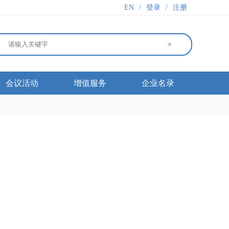
EN
/
登录
/
注册
×
会议活动
增值服务
企业名录