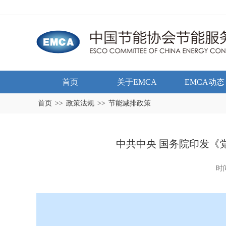
首页
关于EMCA
EMCA动态
首页
>>
政策法规
>>
节能减排政策
中共中央 国务院印发《
时间