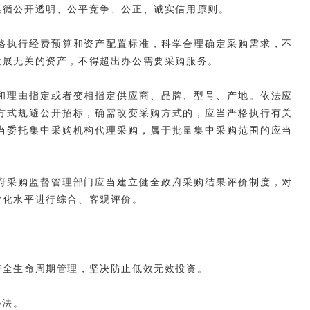
遵循公开透明、公平竞争、公正、诚实信用原则。
格执行经费预算和资产配置标准，科学合理确定采购需求，不
发展无关的资产，不得超出办公需要采购服务。
和理由指定或者变相指定供应商、品牌、型号、产地。依法应
方式规避公开招标，确需改变采购方式的，应当严格执行有关
当委托集中采购机构代理采购，属于批量集中采购范围的应当
府采购监督管理部门应当建立健全政府采购结果评价制度，对
业化水平进行综合、客观评价。
。
资全生命周期管理，坚决防止低效无效投资。
办法。