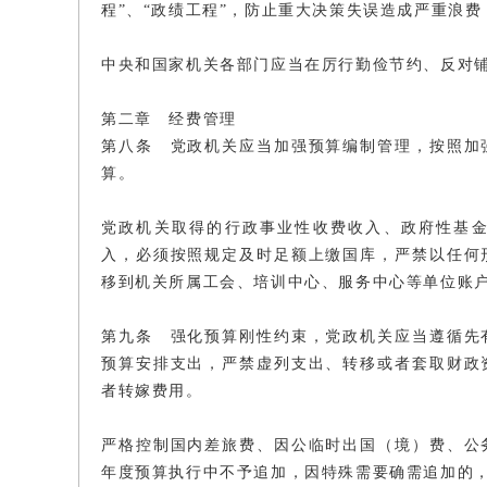
程”、“政绩工程”，防止重大决策失误造成严重浪
中央和国家机关各部门应当在厉行勤俭节约、反对
第二章 经费管理
第八条 党政机关应当加强预算编制管理，按照加
算。
党政机关取得的行政事业性收费收入、政府性基
入，必须按照规定及时足额上缴国库，严禁以任何
移到机关所属工会、培训中心、服务中心等单位账
第九条 强化预算刚性约束，党政机关应当遵循先
预算安排支出，严禁虚列支出、转移或者套取财政
者转嫁费用。
严格控制国内差旅费、因公临时出国（境）费、公
年度预算执行中不予追加，因特殊需要确需追加的