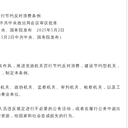
厉行节约反对浪费条例
29日中共中央政治局会议审议批准
共中央、国务院发布 2025年5月2日
年5月2日中共中央、国务院发布）
良作风，推进党政机关厉行节约反对浪费，建设节约型机关，
》，制定本条例。
政机关、政协机关、监察机关、审判机关、检察机关，以及工
的事业单位。
人员违反规定进行不必要的公务活动，或者在履行公务中超出
和资源，给国家和社会造成损失的行为。