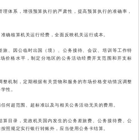
管理体系，增强预算执行的严肃性，提高预算执行的准确率，
，准确核算机关运行经费，全面反映机关运行成本。
差旅、因公临时出国（境）、公务接待、会议、培训等工作特
市场价格水平，制定分地区的公务活动经费开支范围和开支标
调整机制，定期根据有关货物和服务的市场价格变动情况调整
科学性。
销任何超范围、超标准以及与相关公务活动无关的费用。
结算目录，党政机关国内发生的公务差旅费、公务接待费、公
除按照规定实行银行转账外，应当使用公务卡结算。