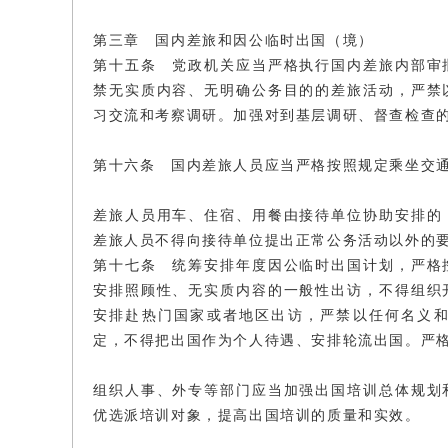
第三章 国内差旅和因公临时出国（境）
第十五条 党政机关应当严格执行国内差旅内部审
禁无实质内容、无明确公务目的的差旅活动，严禁
习交流和考察调研。加强对到基层调研、督查检查
第十六条 国内差旅人员应当严格按照规定乘坐交
差旅人员用车、住宿、用餐由接待单位协助安排的
差旅人员不得向接待单位提出正常公务活动以外的
第十七条 统筹安排年度因公临时出国计划，严格
安排照顾性、无实质内容的一般性出访，不得组织
安排赴热门国家或者地区出访，严禁以任何名义
定，不得把出国作为个人待遇、安排轮流出国。严
组织人事、外专等部门应当加强出国培训总体规划
优选派培训对象，提高出国培训的质量和实效。