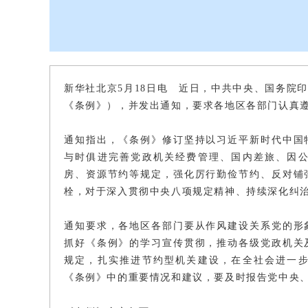
新华社北京5月18日电 近日，中共中央、国务院
《条例》），并发出通知，要求各地区各部门认真
通知指出，《条例》修订坚持以习近平新时代中国
与时俱进完善党政机关经费管理、国内差旅、因
房、资源节约等规定，强化厉行勤俭节约、反对铺
栓，对于深入贯彻中央八项规定精神、持续深化纠治
通知要求，各地区各部门要从作风建设关系党的形
抓好《条例》的学习宣传贯彻，推动各级党政机关
规定，扎实推进节约型机关建设，在全社会进一
《条例》中的重要情况和建议，要及时报告党中央