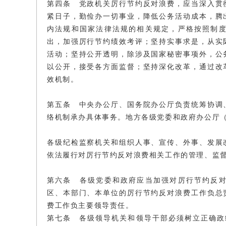
第四条 党政机关厉行节约反对浪费，应当深入贯
紧日子，勤俭办一切事业，降低公务活动成本，腾
内法规和国家法律法规的相关规定，严格按照制
出，加强厉行节约绩效考评；坚持实事求是，从实
活动；坚持公开透明，除涉及国家秘密事项外，公
以公开，接受各方面监督；坚持深化改革，通过改
效机制。
第五条 中央办公厅、国务院办公厅负责统筹协调
络机制承办具体事务。地方各级党委和政府办公厅
各级纪检监察机关和组织人事、宣传、外事、发展
依法履行对厉行节约反对浪费相关工作的管理、监
第六条 各级党委和政府应当加强对厉行节约反
区、本部门、本单位的厉行节约反对浪费工作负总
费工作负主要领导责任。
第七条 各级领导机关和领导干部必须树立正确政