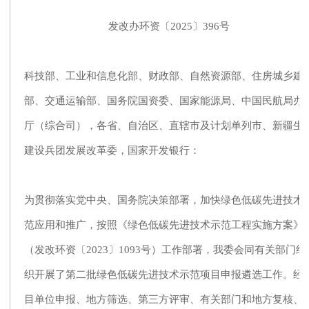
发改办环资〔2025〕396号
科技部、工业和信息化部、财政部、自然资源部、住房城乡建
部、交通运输部、国务院国资委、国家能源局、中国民航局办
厅（综合司），各省、自治区、直辖市及计划单列市、新疆生
建设兵团发展改革委，国家开发银行：
为贯彻落实党中央、国务院决策部署，加快绿色低碳先进技术
范应用和推广，按照《绿色低碳先进技术示范工程实施方案》
（发改环资〔2023〕1093号）工作部署，我委会同有关部门组
织开展了第二批绿色低碳先进技术示范项目申报遴选工作。经
目单位申报、地方筛选、第三方评审、有关部门和地方复核、