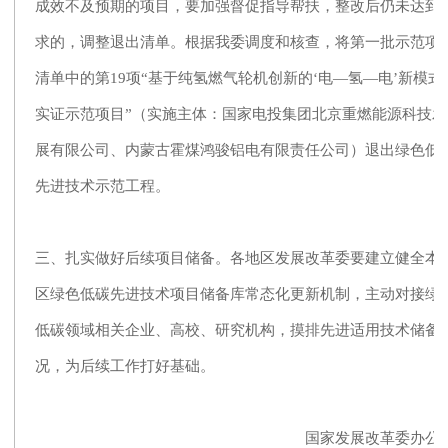
成效不及预期的项目，要加强督促指导帮扶，整改后仍未达到
求的，调整退出清单。根据我委调度和核查，将第一批示范项
清单中的第19项“基于纯氢燃气轮机创新的‘电—氢—电’新模式
实证示范项目”（实施主体：国家电投集团北京重燃能源科技发
展有限公司、内蒙古霍煤鸿骏铝电有限责任公司）退出绿色低
先进技术示范工程。
三、扎实做好后续项目储备。各地区发展改革委要建立健全本
区绿色低碳先进技术项目储备库常态化更新机制，主动对接绿
低碳领域相关企业、高校、研究机构，摸排先进适用技术储备
况，为后续工作打好基础。
国家发展改革委办公