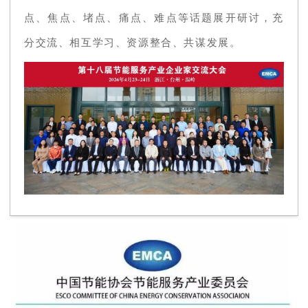
点、焦点、堵点、痛点、难点等话题展开研讨，充
分交流、相互学习、资源整合、共谋发展。