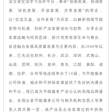
业立体交流学习合作平台，秉承“创新发展、协调发
展、绿色发展、开放发展、共享发展”的理念，
以“交流互鉴、合作发展”为宗旨，以解析我国节能
形势与机遇、剖析产业发展动向与趋势、分享企业
发展战略与经营思路、探讨优势资源互补与整合、
促进融合发展高质量发展为主要内容。自2008年以
来，已先后在郑州、长沙、武汉、深圳、武夷山、
仙居、昆明、绍兴、泉州、青岛、江阴、襄阳、成
都、拉萨、台州等地连续举办了18届，为节能服务
公司快速、稳步和可持续发展提供了良好的沟通合
作平台，现已成为节能服务产业公认的高端品牌盛
会。全国众多节能服务公司与相关机构负责人等菁
英人群共聚一堂，就产业及企业发展过程中的热