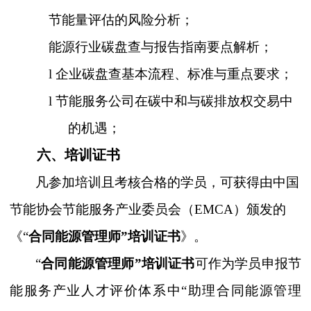
节能量评估的风险分析；
能源行业碳盘查与报告指南要点解析；
l
企业碳盘查基本流程、标准与重点要求；
l
节能服务公司在碳中和与碳排放权交易中
的机遇；
六、培训证书
凡参加培训且考核合格的学员，可获得由中国
节能协会节能服务产业委员会
（
EMCA
）
颁发的
《
“
合同能源管理师
”培训证书
》。
“
合同能源管理师
”培训证书
可作为学员申报节
能服务产业人才评价体系中
“助理合同能源管理