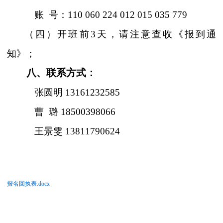
账
号：
110 060 224 012 015 035 779
（四）开班前
3
天，请注意查收《报到通
知》；
八、联系方式：
张圆明
13161232585
曹
璐
18500398066
王景雯
13811790624
报名回执表.docx