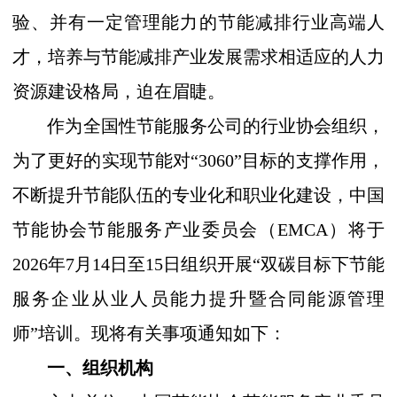
验、并有一定管理能力的节能减排行业高端人
才，培养与节能减排产业发展需求相适应的人力
资源建设格局，迫在眉睫。
作为全国性节能服务公司的行业协会组织，
为了更好的实现节能对
“3060”
目标的支撑作用，
不断提升节能队伍的专业化和职业化建设，中国
节能协会节能服务产业委员会（
EMCA
）将于
202
6
年
7
月
14
日至
15
日组织开展
“
双碳目标下节能
服务企业从业人员能力提升暨合同能源管理
师
”
培训。现将有关事项通知如下：
一、组织机构