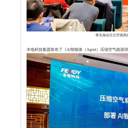
青岛海信日立空调系统
丰电科技集团发布了《Al智能体（Agent）压缩空气能源