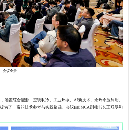
会议全景
，涵盖综合能源、空调制冷、工业热泵、AI新技术、余热余压利用、
提供了丰富的技术参考与实践路径。会议由EMCA副秘书长王珏旻和