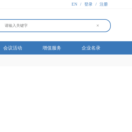
EN
/
登录
/
注册
×
会议活动
增值服务
企业名录