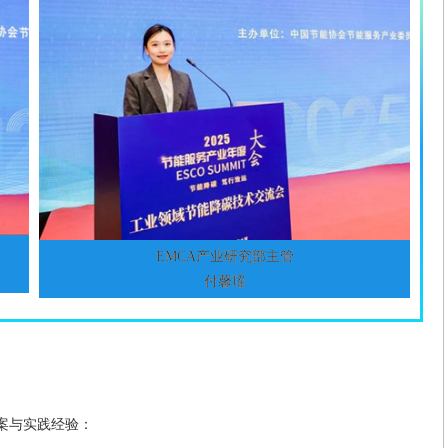
EMCA产业研究部主管
付馨瑶
案与实践经验：