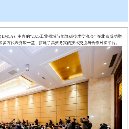
（EMCA）主办的“2025工业领域节能降碳技术交流会” 在北京成功举
等多方代表齐聚一堂，搭建了高效务实的技术交流与合作对接平台。