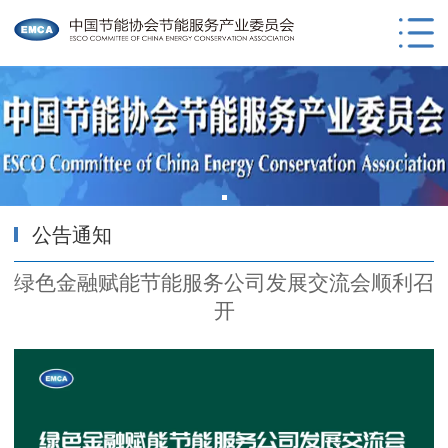
公告通知
绿色金融赋能节能服务公司发展交流会顺利召
开