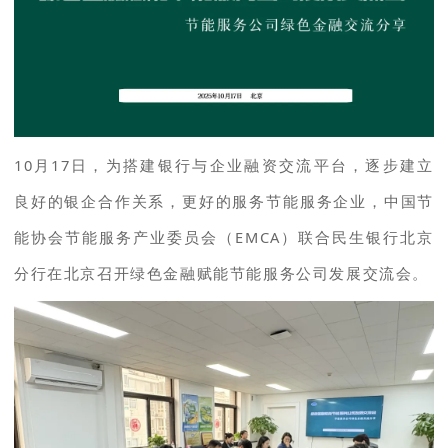
10月17日，为搭建银行与企业融资交流平台，逐步建立
良好的银企合作关系，更好的服务节能服务企业，中国节
能协会节能服务产业委员会（EMCA）联合民生银行北京
分行在北京召开绿色金融赋能节能服务公司发展交流会。