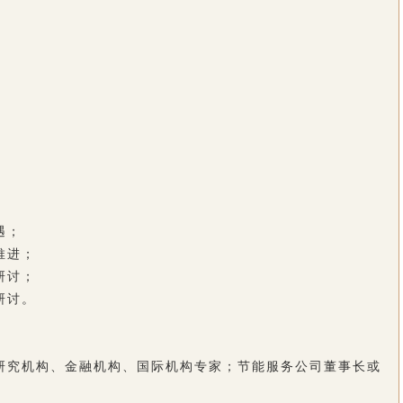
；
遇；
推进；
研讨；
研讨。
研究机构、金融机构、国际机构专家；节能服务公司董事长或