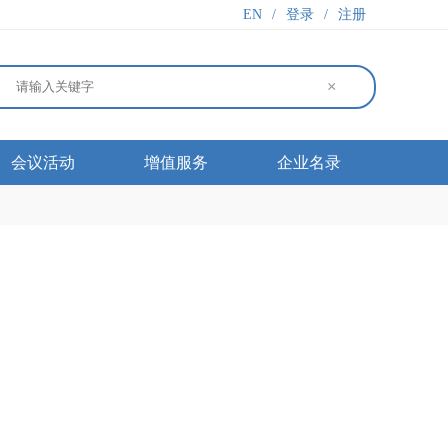
EN
/
登录
/
注册
×
会议活动
增值服务
企业名录