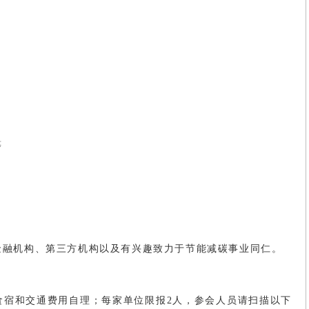
等
金融机构、第三方机构以及有兴趣致力于节能减碳事业同仁。
食宿和交通费用自理；每家单位限报2人，参会人员请扫描以下