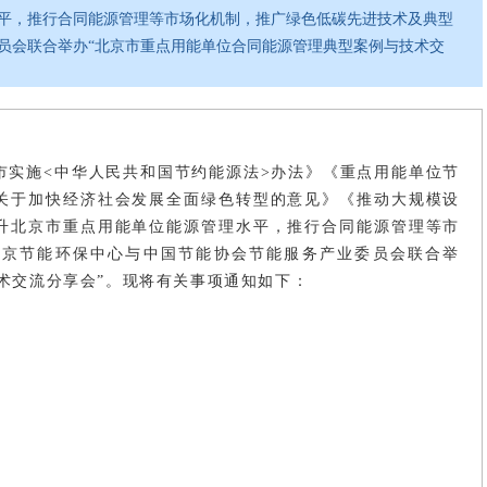
平，推行合同能源管理等市场化机制，推广绿色低碳先进技术及典型
员会联合举办“北京市重点用能单位合同能源管理典型案例与技术交
市实施<中华人民共和国节约能源法>办法》《重点用能单位节
关于加快经济社会发展全面绿色转型的意见》《推动大规模设
升北京市重点用能单位能源管理水平，推行合同能源管理等市
北京节能环保中心与中国节能协会节能服务产业委员会联合举
术交流分享会”。现将有关事项通知如下：