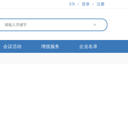
EN
/
登录
/
注册
×
会议活动
增值服务
企业名录