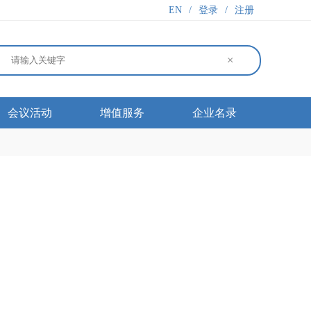
EN
/
登录
/
注册
×
会议活动
增值服务
企业名录