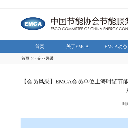
首页
关于EMCA
EMCA动态
首页
>>
企业风采
【会员风采】EMCA会员单位上海时链节
时间