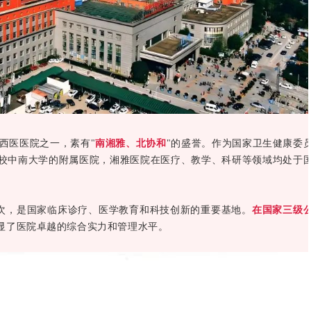
西医医院之一，素有
"
南湘雅、北协和
"
的盛誉。作为国家卫生健康委
校中南大学的附属医院，湘雅医院在医疗、教学、科研等领域均处于
次，是国家临床诊疗、医学教育和科技创新的重要基地。
在国家三级
显了医院卓越的综合实力和管理水平。