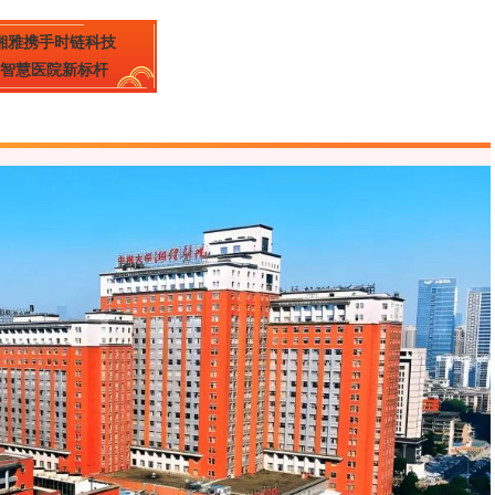
湘雅携手时链科技
智慧医院新标杆