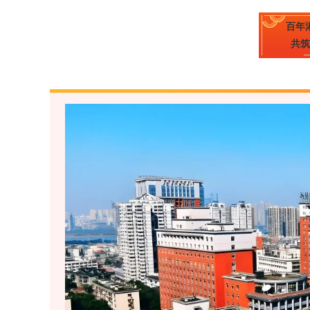
百年
共筑